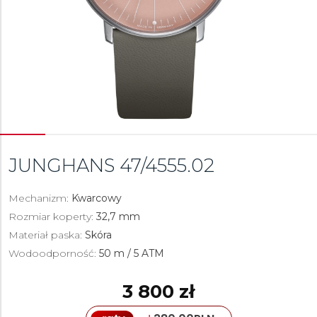
JUNGHANS
47/4555.02
Mechanizm:
Kwarcowy
Rozmiar koperty:
32,7 mm
Materiał paska:
Skóra
Wodoodporność:
50 m / 5 ATM
3 800 zł