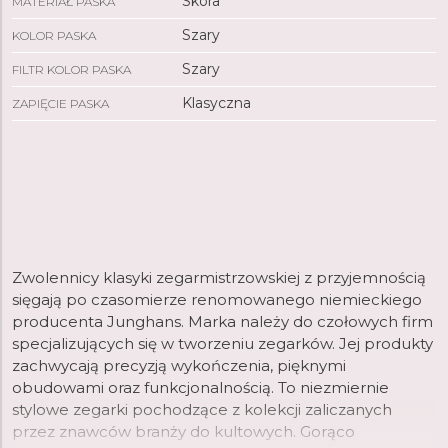
Skóra
MATERIAŁ PASKA
Szary
KOLOR PASKA
Szary
FILTR KOLOR PASKA
Klasyczna
ZAPIĘCIE PASKA
Zwolennicy klasyki zegarmistrzowskiej z przyjemnością
sięgają po czasomierze renomowanego niemieckiego
producenta Junghans. Marka należy do czołowych firm
specjalizujących się w tworzeniu zegarków. Jej produkty
zachwycają precyzją wykończenia, pięknymi
obudowami oraz funkcjonalnością. To niezmiernie
stylowe zegarki pochodzące z kolekcji zaliczanych
przez znawców branży do kultowych. Gorąco