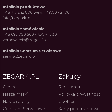
Infolinia produktowa
+48 717 242 800 wew. 1 / 9:00 - 21:00
info@zegarki.pl
Infolinia zamówienia
+48 693 050 560 / 7:30 - 15:30
zamowienia@zegarki.pl
Infolinia Centrum Serwisowe
serwis@zegarki.pl
ZEGARKI.PL
Zakupy
O nas
Regulamin
Nasze marki
Polityka prywatności
Nasze salony
Cookies
Centrum Serwisowe
Karty podarunkowe