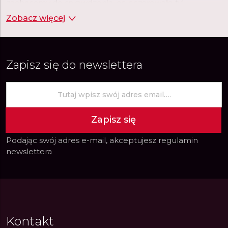
zachęcamy do sprawdzenia, co oczarowało tylu
wielbicieli uznanego producenta.
Zobacz więcej
Zapisz się do newslettera
Zapisz się
Podając swój adres e-mail, akceptujesz
regulamin
newslettera
Kontakt