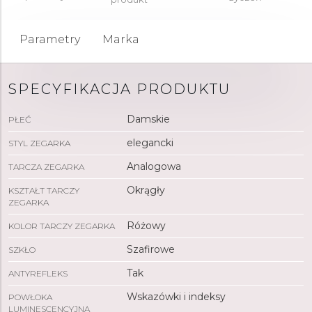
Parametry
Marka
SPECYFIKACJA PRODUKTU
Damskie
PŁEĆ
elegancki
STYL ZEGARKA
Analogowa
TARCZA ZEGARKA
Okrągły
KSZTAŁT TARCZY
ZEGARKA
Różowy
KOLOR TARCZY ZEGARKA
Szafirowe
SZKŁO
Tak
ANTYREFLEKS
Wskazówki i indeksy
POWŁOKA
LUMINESCENCYJNA