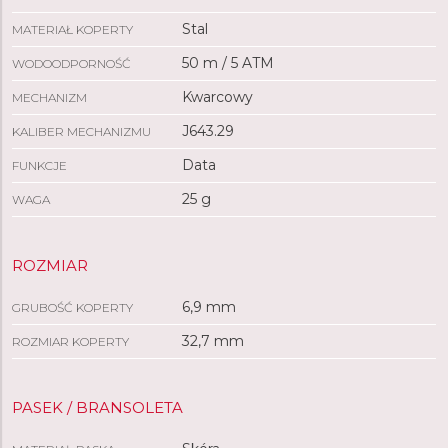
Stal
MATERIAŁ KOPERTY
50 m / 5 ATM
WODOODPORNOŚĆ
Kwarcowy
MECHANIZM
J643.29
KALIBER MECHANIZMU
Data
FUNKCJE
25 g
WAGA
ROZMIAR
6,9 mm
GRUBOŚĆ KOPERTY
32,7 mm
ROZMIAR KOPERTY
PASEK / BRANSOLETA