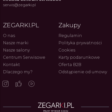
serwis@zegarki.pl
ZEGARKI.PL
Zakupy
O nas
Regulamin
Nasze marki
Polityka prywatności
Nasze salony
Cookies
Centrum Serwisowe
Karty podarunkowe
Kontakt
Oferta B2B
Dlaczego my?
Odstąpienie od umowy