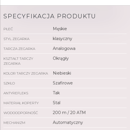
SPECYFIKACJA PRODUKTU
Męskie
PŁEĆ
klasyczny
STYL ZEGARKA
Analogowa
TARCZA ZEGARKA
Okrągły
KSZTAŁT TARCZY
ZEGARKA
Niebieski
KOLOR TARCZY ZEGARKA
Szafirowe
SZKŁO
Tak
ANTYREFLEKS
Stal
MATERIAŁ KOPERTY
200 m / 20 ATM
WODOODPORNOŚĆ
Automatyczny
MECHANIZM