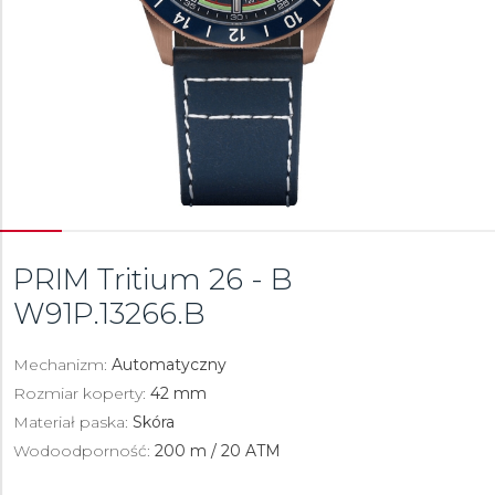
PRIM Tritium 26 - B
W91P.13266.B
Mechanizm:
Automatyczny
Rozmiar koperty:
42 mm
Materiał paska:
Skóra
Wodoodporność:
200 m / 20 ATM