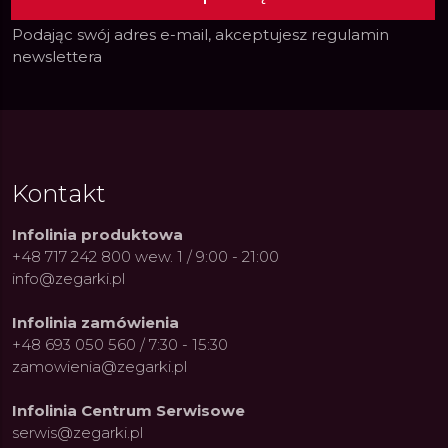
Podając swój adres e-mail, akceptujesz
regulamin
newslettera
Kontakt
Infolinia produktowa
+48 717 242 800 wew. 1 / 9:00 - 21:00
info@zegarki.pl
Infolinia zamówienia
+48 693 050 560 / 7:30 - 15:30
zamowienia@zegarki.pl
Infolinia Centrum Serwisowe
serwis@zegarki.pl