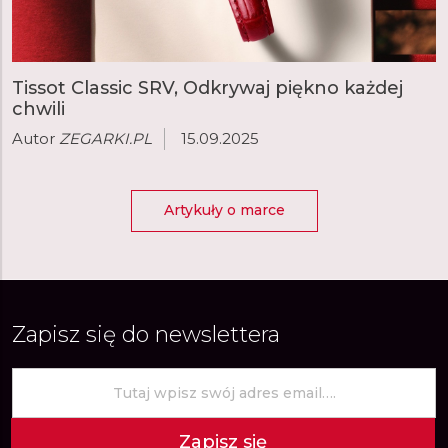
Tissot Classic SRV, Odkrywaj piękno każdej
chwili
Autor
ZEGARKI.PL
15.09.2025
Artykuły o marce
Zapisz się do newslettera
Zapisz się