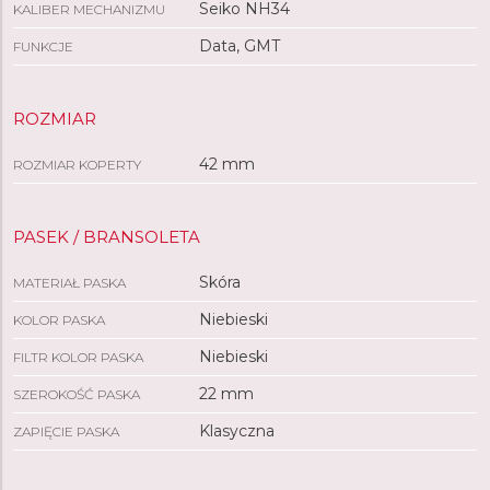
Seiko NH34
KALIBER MECHANIZMU
Data, GMT
FUNKCJE
ROZMIAR
42 mm
ROZMIAR KOPERTY
PASEK / BRANSOLETA
Skóra
MATERIAŁ PASKA
Niebieski
KOLOR PASKA
Niebieski
FILTR KOLOR PASKA
22 mm
SZEROKOŚĆ PASKA
Klasyczna
ZAPIĘCIE PASKA