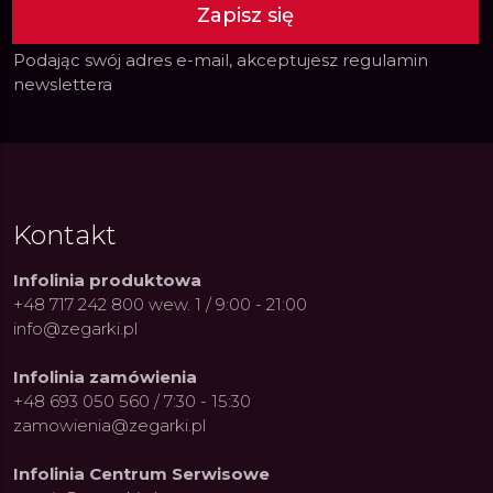
Zapisz się
Podając swój adres e-mail, akceptujesz
regulamin
newslettera
Kontakt
Infolinia produktowa
+48 717 242 800 wew. 1 / 9:00 - 21:00
info@zegarki.pl
Infolinia zamówienia
+48 693 050 560 / 7:30 - 15:30
zamowienia@zegarki.pl
Infolinia Centrum Serwisowe