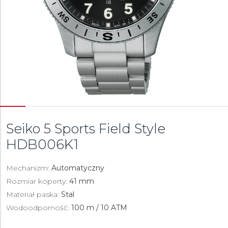
Seiko 5 Sports Field Style
HDB006K1
Mechanizm:
Automatyczny
Rozmiar koperty:
41 mm
Materiał paska:
Stal
Wodoodporność:
100 m / 10 ATM