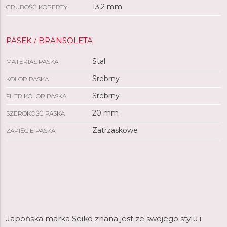
13,2 mm
GRUBOŚĆ KOPERTY
PASEK / BRANSOLETA
Stal
MATERIAŁ PASKA
Srebrny
KOLOR PASKA
Srebrny
FILTR KOLOR PASKA
20 mm
SZEROKOŚĆ PASKA
Zatrzaskowe
ZAPIĘCIE PASKA
Japońska marka Seiko znana jest ze swojego stylu i