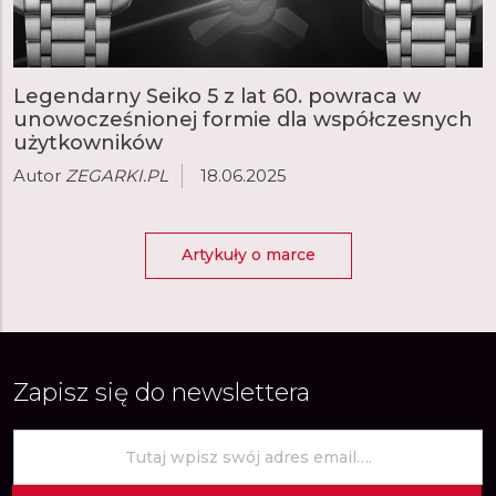
Legendarny Seiko 5 z lat 60. powraca w
unowocześnionej formie dla współczesnych
użytkowników
Autor
ZEGARKI.PL
18.06.2025
Artykuły o marce
Zapisz się do newslettera