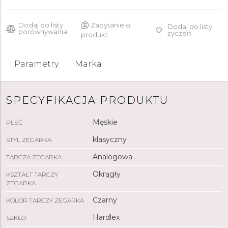
Dodaj do listy
Zapytanie o
Dodaj do listy
porównywania
życzeń
produkt
Parametry
Marka
SPECYFIKACJA PRODUKTU
Męskie
PŁEĆ
klasyczny
STYL ZEGARKA
Analogowa
TARCZA ZEGARKA
Okrągły
KSZTAŁT TARCZY
ZEGARKA
Czarny
KOLOR TARCZY ZEGARKA
Hardlex
SZKŁO