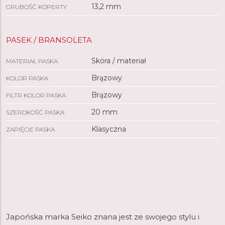
13,2 mm
GRUBOŚĆ KOPERTY
PASEK / BRANSOLETA
Skóra / materiał
MATERIAŁ PASKA
Brązowy
KOLOR PASKA
Brązowy
FILTR KOLOR PASKA
20 mm
SZEROKOŚĆ PASKA
Klasyczna
ZAPIĘCIE PASKA
Japońska marka Seiko znana jest ze swojego stylu i