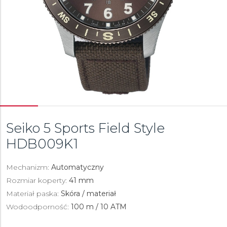
Seiko 5 Sports Field Style
HDB009K1
Mechanizm:
Automatyczny
Rozmiar koperty:
41 mm
Materiał paska:
Skóra / materiał
Wodoodporność:
100 m / 10 ATM