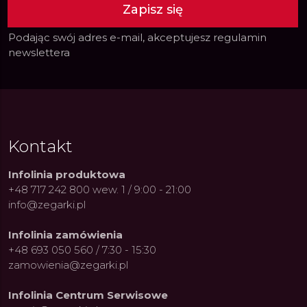
Zapisz się
Podając swój adres e-mail, akceptujesz
regulamin
newslettera
Kontakt
Infolinia produktowa
+48 717 242 800 wew. 1 / 9:00 - 21:00
info@zegarki.pl
Infolinia zamówienia
+48 693 050 560 / 7:30 - 15:30
zamowienia@zegarki.pl
Infolinia Centrum Serwisowe