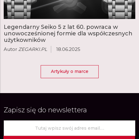
Legendarny Seiko 5 z lat 60. powraca w
unowocześnionej formie dla współczesnych
użytkowników
Autor
ZEGARKI.PL
18.06.2025
Artykuły o marce
Zapisz się do newslettera