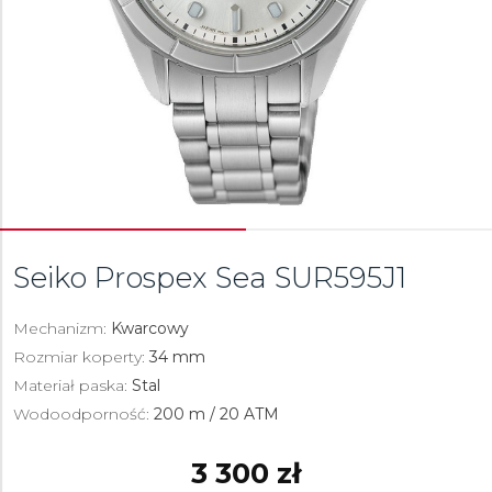
Seiko Prospex Sea
SUR595J1
Mechanizm:
Kwarcowy
Rozmiar koperty:
34 mm
Materiał paska:
Stal
Wodoodporność:
200 m / 20 ATM
3 300 zł