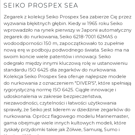
SEIKO PROSPEX SEA
Zegarek z kolekcji Seiko Prospex Sea zabierze Cię przez
wyzwania błękitnych głębin. Kiedy w 1965 roku Seiko
wprowadziło na rynek pierwszy w Japonii automatyczny
zegarek do nurkowania, Seiko 6218-7001 62MAS o
wodoodporności 150 m, zapoczątkowało to zupełnie
nową erę w podboju podwodnego świata. Seiko ma na
swoim koncie wiele patentów i innowacji. Seiko
odegrało między innymi kluczową rolę w ustanowieniu
standardu ISO 6425 dla zegarków do nurkowania.
Kolekcja Seiko Prospex Sea oferuje najlepsze modele
do nurkowania z oznaczeniem "DIVER'S", które spełniają
rygorystyczną normę ISO 6425. Ciągłe innowacje i
udoskonalenia w zakresie bezpieczeństwa,
niezawodności, czytelności i łatwości użytkowania
sprawiły, że Seiko jest liderem w dziedzinie zegarków do
nurkowania. Oprócz flagowego modelu Marinemaster,
gama obejmuje wiele innych kultowych modeli, które
zyskały przydomki takie jak Żółwie, Samuraj, Sumo i