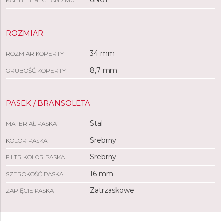
6N01
KALIBER MECHANIZMU
ROZMIAR
34 mm
ROZMIAR KOPERTY
8,7 mm
GRUBOŚĆ KOPERTY
PASEK / BRANSOLETA
Stal
MATERIAŁ PASKA
Srebrny
KOLOR PASKA
Srebrny
FILTR KOLOR PASKA
16 mm
SZEROKOŚĆ PASKA
Zatrzaskowe
ZAPIĘCIE PASKA