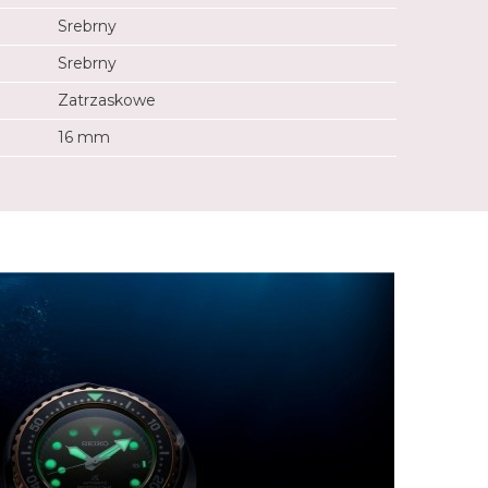
Srebrny
Srebrny
Zatrzaskowe
16 mm