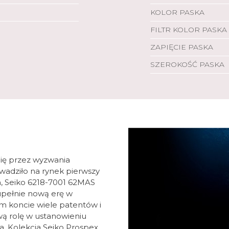
KOLOR PASKA
FILTR KOLOR PASKA
ZAPIĘCIE PASKA
SZEROKOŚĆ PASKA
Cię przez wyzwania
owadziło na rynek pierwszy
, Seiko 6218-7001 62MAS
upełnie nową erę w
 koncie wiele patentów i
wą rolę w ustanowieniu
. Kolekcja Seiko Prospex