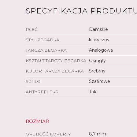
SPECYFIKACJA PRODUKT
PŁEĆ
Damskie
STYL ZEGARKA
klasyczny
TARCZA ZEGARKA
Analogowa
KSZTAŁT TARCZY ZEGARKA
Okrągły
KOLOR TARCZY ZEGARKA
Srebrny
SZKŁO
Szafirowe
ANTYREFLEKS
Tak
ROZMIAR
GRUBOŚĆ KOPERTY
8,7 mm