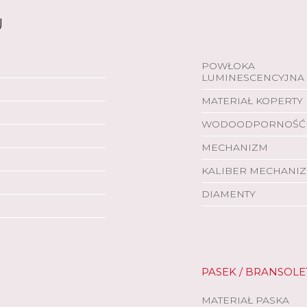
U
POWŁOKA
LUMINESCENCYJNA
MATERIAŁ KOPERTY
WODOODPORNOŚĆ
MECHANIZM
KALIBER MECHANI
DIAMENTY
PASEK / BRANSOLE
MATERIAŁ PASKA