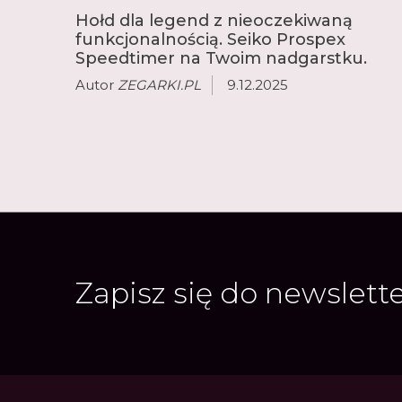
Hołd dla legend z nieoczekiwaną
funkcjonalnością. Seiko Prospex
Speedtimer na Twoim nadgarstku.
Autor
ZEGARKI.PL
9.12.2025
Zapisz się do newslett