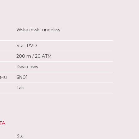
Wskazówki i indeksy
Stal, PVD
200 m / 20 ATM
Kwarcowy
ZMU
6N01
Tak
TA
Stal