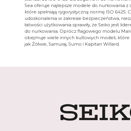
Sea oferuje najlepsze modele do nurkowania z 
które spełniają rygorystyczną normę ISO 6425. C
udoskonalenia w zakresie bezpieczeństwa, nieza
łatwości użytkowania sprawiły, że Seiko jest lid
do nurkowania. Oprócz flagowego modelu Mar
obejmuje wiele innych kultowych modeli, które 
jak Żółwie, Samuraj, Sumo i Kapitan Willard.