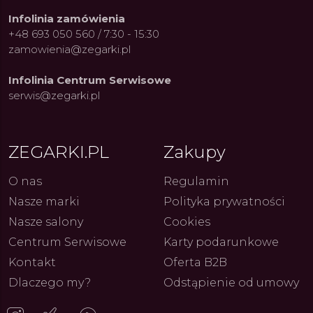
Infolinia zamówienia
+48 693 050 560 / 7:30 - 15:30
zamowienia@zegarki.pl
Infolinia Centrum Serwisowe
serwis@zegarki.pl
ZEGARKI.PL
Zakupy
O nas
Regulamin
Nasze marki
Polityka prywatności
Nasze salony
Cookies
Centrum Serwisowe
Karty podarunkowe
Kontakt
Oferta B2B
Dlaczego my?
Odstąpienie od umowy