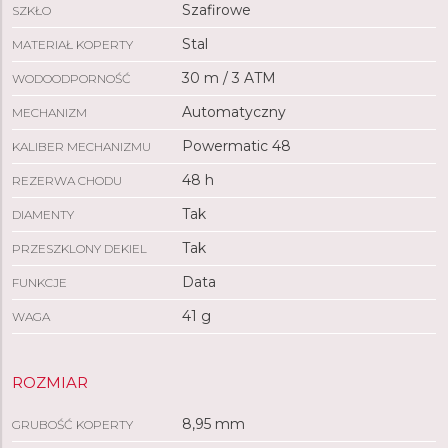
Szafirowe
SZKŁO
Stal
MATERIAŁ KOPERTY
30 m / 3 ATM
WODOODPORNOŚĆ
Automatyczny
MECHANIZM
Powermatic 48
KALIBER MECHANIZMU
48 h
REZERWA CHODU
Tak
DIAMENTY
Tak
PRZESZKLONY DEKIEL
Data
FUNKCJE
41 g
WAGA
ROZMIAR
8,95 mm
GRUBOŚĆ KOPERTY