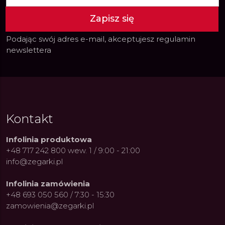
Zapisz się
Podając swój adres e-mail, akceptujesz
regulamin
newslettera
Kontakt
Infolinia produktowa
+48 717 242 800 wew. 1 / 9:00 - 21:00
info@zegarki.pl
Infolinia zamówienia
+48 693 050 560 / 7:30 - 15:30
zamowienia@zegarki.pl