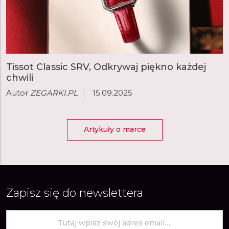
Tissot Classic SRV, Odkrywaj piękno każdej
chwili
Autor
ZEGARKI.PL
15.09.2025
Artykuły o marce
Zapisz się do newslettera