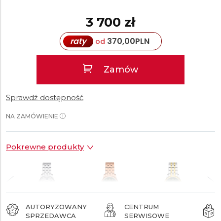
3 700 zł
raty
370,00
PLN
od
Zamów
Sprawdź dostępność
NA ZAMÓWIENIE
Pokrewne produkty
AUTORYZOWANY
CENTRUM
SPRZEDAWCA
SERWISOWE