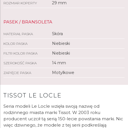
29 mm
ROZMIAR KOPERTY
PASEK / BRANSOLETA
Skóra
MATERIAŁ PASKA
Niebieski
KOLOR PASKA
Niebieski
FILTR KOLOR PASKA
14 mm
SZEROKOŚĆ PASKA
Motylkowe
ZAPIĘCIE PASKA
TISSOT LE LOCLE
Seria modeli Le Locle wzięła swoją nazwę od
rodzinnego miasta marki Tissot. W 2003 roku
producent uczcił tą serią 150-lecie powstania marki. Nic
więc dziwnego, że modele z tej serii podkreślają