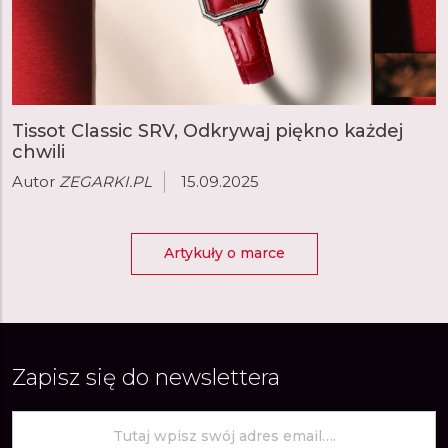
Tissot Classic SRV, Odkrywaj piękno każdej
chwili
Autor
ZEGARKI.PL
15.09.2025
Artykuły o marce
Zapisz się do newslettera