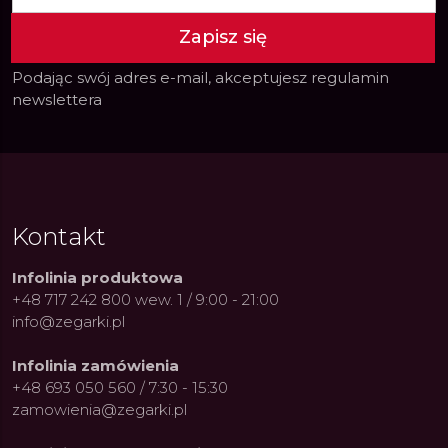
Zapisz się
Podając swój adres e-mail, akceptujesz
regulamin
newslettera
Kontakt
Infolinia produktowa
+48 717 242 800 wew. 1 / 9:00 - 21:00
info@zegarki.pl
Infolinia zamówienia
+48 693 050 560 / 7:30 - 15:30
zamowienia@zegarki.pl