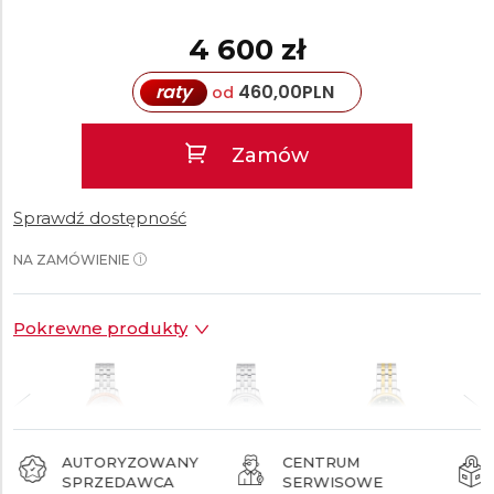
4 600 zł
raty
460,00
PLN
od
Zamów
Sprawdź dostępność
NA ZAMÓWIENIE
Pokrewne produkty
AUTORYZOWANY
CENTRUM
SPRZEDAWCA
SERWISOWE