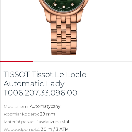
TISSOT Tissot Le Locle
Automatic Lady
T006.207.33.096.00
Mechanizm:
Automatyczny
Rozmiar koperty:
29 mm
Materiał paska:
Powleczona stal
Wodoodporność:
30 m / 3 ATM