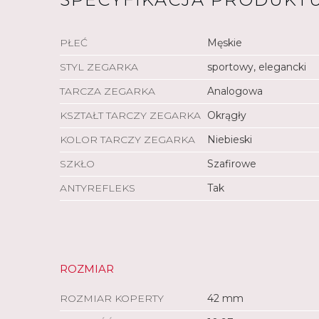
PŁEĆ
Męskie
STYL ZEGARKA
sportowy, elegancki
TARCZA ZEGARKA
Analogowa
KSZTAŁT TARCZY ZEGARKA
Okrągły
KOLOR TARCZY ZEGARKA
Niebieski
SZKŁO
Szafirowe
ANTYREFLEKS
Tak
ROZMIAR
ROZMIAR KOPERTY
42 mm