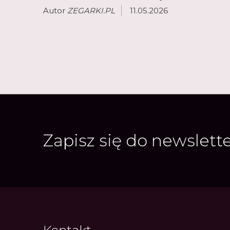
Autor
ZEGARKI.PL
11.05.2026
Zapisz się do newslett