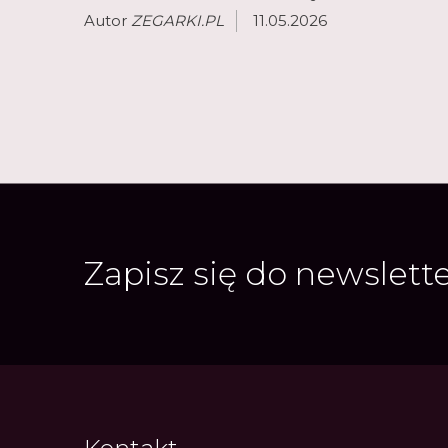
Autor
ZEGARKI.PL
11.05.2026
Zapisz się do newslett