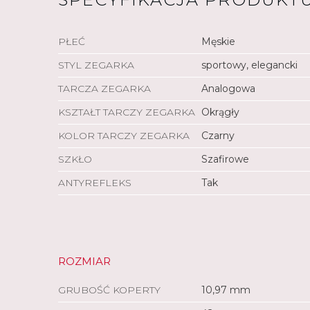
PŁEĆ
Męskie
STYL ZEGARKA
sportowy, elegancki
TARCZA ZEGARKA
Analogowa
KSZTAŁT TARCZY ZEGARKA
Okrągły
KOLOR TARCZY ZEGARKA
Czarny
SZKŁO
Szafirowe
ANTYREFLEKS
Tak
ROZMIAR
GRUBOŚĆ KOPERTY
10,97 mm