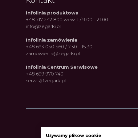
Kontakt
Infolinia produktowa
+48 717 242 800 wew. 1 / 9:00 - 21:00
info@zegarki.pl
Infolinia zamówienia
+48 693 050 560 / 7:30 - 15:30
zamowienia@zegarki.pl
Infolinia Centrum Serwisowe
+48 699 970 740
serwis@zegarki.pl
Używamy plików cookie