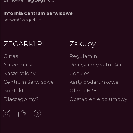
zamowienia@zegarki.pl
Infolinia Centrum Serwisowe
serwis@zegarki.pl
ZEGARKI.PL
Zakupy
O nas
Regulamin
Nasze marki
Polityka prywatności
Nasze salony
Cookies
Centrum Serwisowe
Karty podarunkowe
Kontakt
Oferta B2B
Dlaczego my?
Odstąpienie od umowy