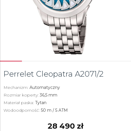
Perrelet Cleopatra
A2071/2
Mechanizm:
Automatyczny
Rozmiar koperty:
36,5 mm
Materiał paska:
Tytan
Wodoodporność:
50 m / 5 ATM
28 490 zł