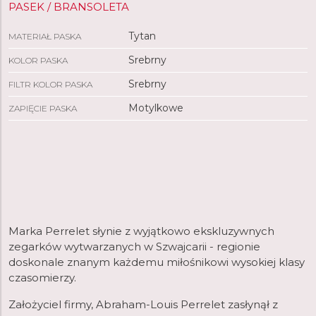
PASEK / BRANSOLETA
Tytan
MATERIAŁ PASKA
Srebrny
KOLOR PASKA
Srebrny
FILTR KOLOR PASKA
Motylkowe
ZAPIĘCIE PASKA
Marka Perrelet słynie z wyjątkowo ekskluzywnych
zegarków wytwarzanych w Szwajcarii - regionie
doskonale znanym każdemu miłośnikowi wysokiej klasy
czasomierzy.
Założyciel firmy, Abraham-Louis Perrelet zasłynął z