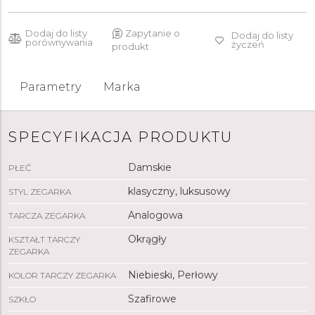
Dodaj do listy
Zapytanie o
Dodaj do listy
porównywania
życzeń
produkt
Parametry
Marka
SPECYFIKACJA PRODUKTU
Damskie
PŁEĆ
klasyczny, luksusowy
STYL ZEGARKA
Analogowa
TARCZA ZEGARKA
Okrągły
KSZTAŁT TARCZY
ZEGARKA
Niebieski, Perłowy
KOLOR TARCZY ZEGARKA
Szafirowe
SZKŁO