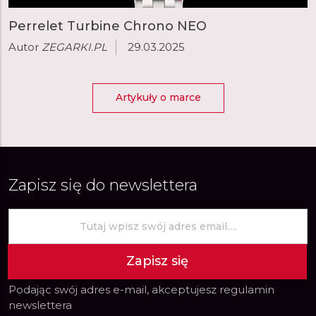
Perrelet Turbine Chrono NEO
Autor
ZEGARKI.PL
29.03.2025
Artykuły o marce
Zapisz się do newslettera
Zapisz się
Podając swój adres e-mail, akceptujesz
regulamin
newslettera