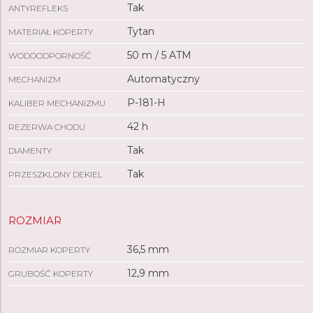
Tak
ANTYREFLEKS
Tytan
MATERIAŁ KOPERTY
50 m / 5 ATM
WODOODPORNOŚĆ
Automatyczny
MECHANIZM
P-181-H
KALIBER MECHANIZMU
42 h
REZERWA CHODU
Tak
DIAMENTY
Tak
PRZESZKLONY DEKIEL
ROZMIAR
36,5 mm
ROZMIAR KOPERTY
12,9 mm
GRUBOŚĆ KOPERTY