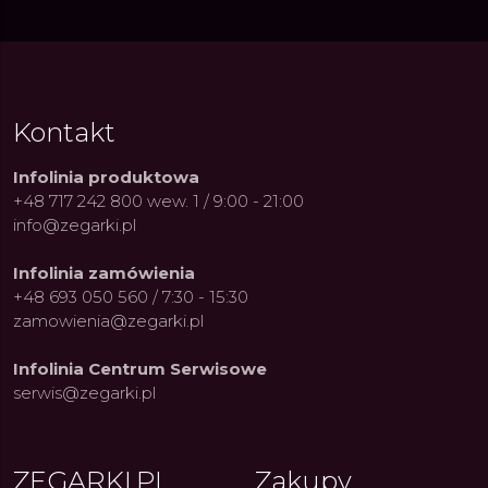
Kontakt
Infolinia produktowa
+48 717 242 800 wew. 1 / 9:00 - 21:00
info@zegarki.pl
Infolinia zamówienia
+48 693 050 560 / 7:30 - 15:30
zamowienia@zegarki.pl
Infolinia Centrum Serwisowe
serwis@zegarki.pl
ZEGARKI.PL
Zakupy