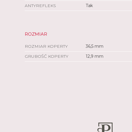
ANTYREFLEKS
Tak
ROZMIAR
ROZMIAR KOPERTY
36,5 mm
GRUBOŚĆ KOPERTY
12,9 mm