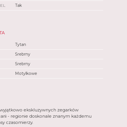
EL
Tak
TA
Tytan
Srebrny
Srebrny
Motylkowe
 z wyjątkowo ekskluzywnych zegarków
arii - regionie doskonale znanym każdemu
asy czasomierzy.