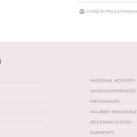
Dodaj do listy porównyw
U
MATERIAŁ KOPERTY
WODOODPORNOŚĆ
MECHANIZM
KALIBER MECHANI
REZERWA CHODU
DIAMENTY