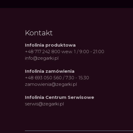
Kontakt
Infolinia produktowa
+48 717 242 800 wew. 1 / 9:00 - 21:00
info@zegarki.pl
Infolinia zamówienia
+48 693 050 560 / 7:30 - 15:30
zamowienia@zegarki.pl
Infolinia Centrum Serwisowe
serwis@zegarki.pl