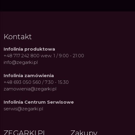
Kontakt
Infolinia produktowa
+48 717 242 800 wew. 1 / 9:00 - 21:00
info@zegarki.pl
Infolinia zamówienia
+48 693 050 560 / 7:30 - 15:30
zamowienia@zegarki.pl
Infolinia Centrum Serwisowe
serwis@zegarki.pl
ZEGARKI.PL
Zakupy