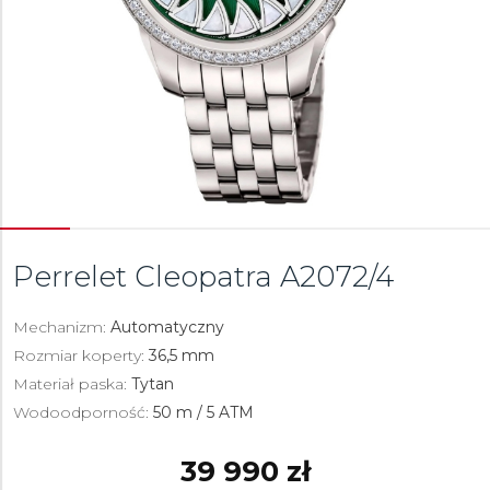
Perrelet Cleopatra
A2072/4
Mechanizm:
Automatyczny
Rozmiar koperty:
36,5 mm
Materiał paska:
Tytan
Wodoodporność:
50 m / 5 ATM
39 990 zł