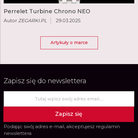
Perrelet Turbine Chrono NEO
Autor
ZEGARKI.PL
29.03.2025
Artykuły o marce
Zapisz się do newslettera
Zapisz się
Podając swój adres e-mail, akceptujesz
regulamin
newslettera