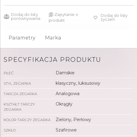
Dodaj do listy
Zapytanie o
Dodaj do listy
porównywania
życzeń
produkt
Parametry
Marka
SPECYFIKACJA PRODUKTU
Damskie
PŁEĆ
klasyczny, luksusowy
STYL ZEGARKA
Analogowa
TARCZA ZEGARKA
Okrągły
KSZTAŁT TARCZY
ZEGARKA
Zielony, Perłowy
KOLOR TARCZY ZEGARKA
Szafirowe
SZKŁO