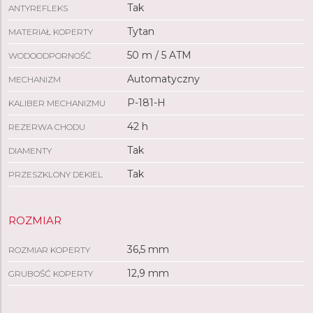
Tak
ANTYREFLEKS
Tytan
MATERIAŁ KOPERTY
50 m / 5 ATM
WODOODPORNOŚĆ
Automatyczny
MECHANIZM
P-181-H
KALIBER MECHANIZMU
42 h
REZERWA CHODU
Tak
DIAMENTY
Tak
PRZESZKLONY DEKIEL
ROZMIAR
36,5 mm
ROZMIAR KOPERTY
12,9 mm
GRUBOŚĆ KOPERTY