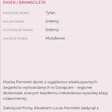
PASEK / BRANSOLETA
Tytan
MATERIAŁ PASKA
Srebrny
KOLOR PASKA
Srebrny
FILTR KOLOR PASKA
Motylkowe
ZAPIĘCIE PASKA
Marka Perrelet słynie z wyjątkowo ekskluzywnych
zegarków wytwarzanych w Szwajcarii - regionie
doskonale znanym każdemu miłośnikowi wysokiej klasy
czasomierzy.
Założyciel firmy, Abraham-Louis Perrelet zasłynął z