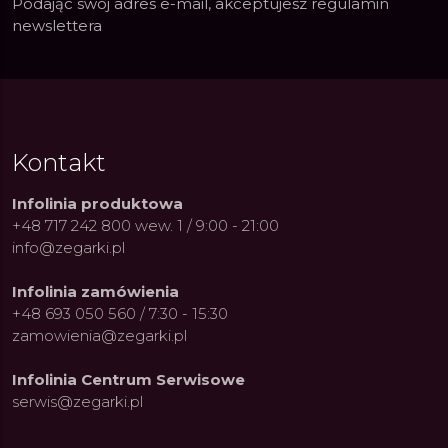
Podając swój adres e-mail, akceptujesz
regulamin
newslettera
Kontakt
Infolinia produktowa
+48 717 242 800 wew. 1 / 9:00 - 21:00
info@zegarki.pl
Infolinia zamówienia
+48 693 050 560 / 7:30 - 15:30
zamowienia@zegarki.pl
Infolinia Centrum Serwisowe
serwis@zegarki.pl