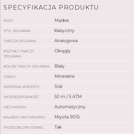
SPECYFIKACJA PRODUKTU
Męskie
PŁEĆ
klasyczny
STYL ZEGARKA
Analogowa
TARCZA ZEGARKA
Okrągły
KSZTAŁT TARCZY
ZEGARKA
Biały
KOLOR TARCZY ZEGARKA
Mineralne
SZKŁO
Stal
MATERIAŁ KOPERTY
50 m / 5 ATM
WODOODPORNOŚĆ
Automatyczny
MECHANIZM
Miyota 9015
KALIBER MECHANIZMU
Tak
PRZESZKLONY DEKIEL