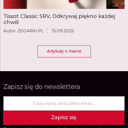
Tissot Classic SRV, Odkrywaj piękno każdej
chwili
Autor
ZEGARKI.PL
15.09.2025
Artykuły o marce
Zapisz się do newslettera
Zapisz się