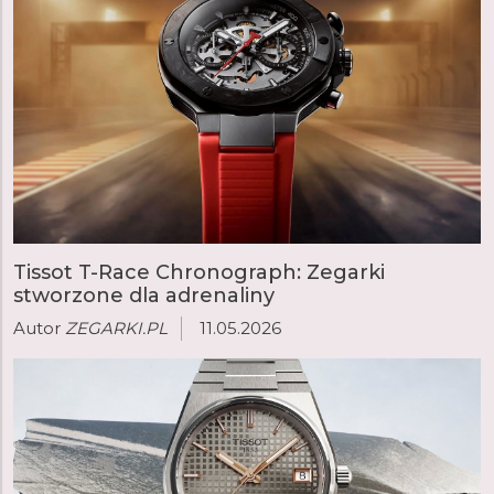
najważniejszych manufaktur zegarmistrzowskich w
Europie.
czytaj więcej
Tissot T-Race Chronograph: Zegarki
stworzone dla adrenaliny
Autor
ZEGARKI.PL
11.05.2026