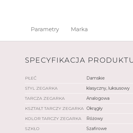
Parametry
Marka
SPECYFIKACJA PRODUKT
PŁEĆ
Damskie
STYL ZEGARKA
klasyczny, luksusowy
TARCZA ZEGARKA
Analogowa
KSZTAŁT TARCZY ZEGARKA
Okrągły
KOLOR TARCZY ZEGARKA
Różowy
SZKŁO
Szafirowe