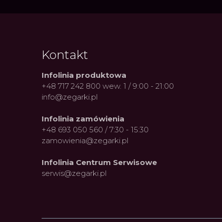
Kontakt
Infolinia produktowa
+48 717 242 800 wew. 1 / 9:00 - 21:00
info@zegarki.pl
Infolinia zamówienia
+48 693 050 560 / 7:30 - 15:30
zamowienia@zegarki.pl
Infolinia Centrum Serwisowe
serwis@zegarki.pl