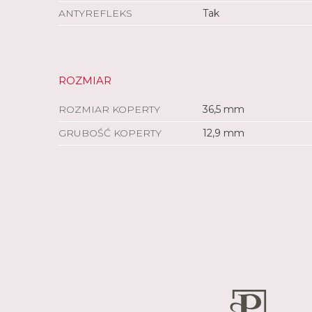
ANTYREFLEKS
Tak
ROZMIAR
ROZMIAR KOPERTY
36,5 mm
GRUBOŚĆ KOPERTY
12,9 mm