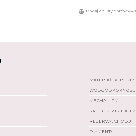
Dodaj do listy porównyw
U
MATERIAŁ KOPERTY
WODOODPORNOŚĆ
MECHANIZM
KALIBER MECHANI
REZERWA CHODU
DIAMENTY