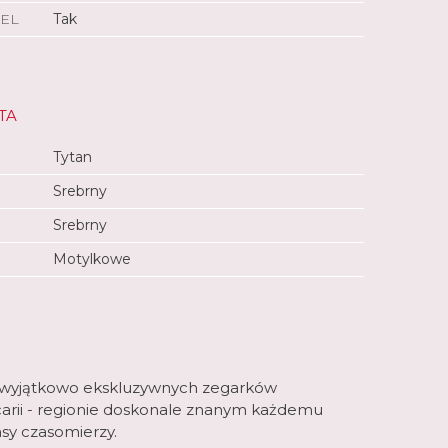
EL
Tak
TA
Tytan
Srebrny
Srebrny
Motylkowe
 z wyjątkowo ekskluzywnych zegarków
arii - regionie doskonale znanym każdemu
asy czasomierzy.