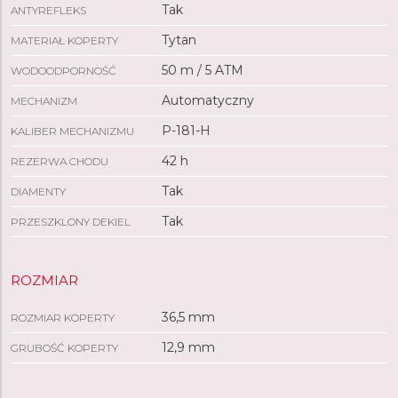
Tak
ANTYREFLEKS
Tytan
MATERIAŁ KOPERTY
50 m / 5 ATM
WODOODPORNOŚĆ
Automatyczny
MECHANIZM
P-181-H
KALIBER MECHANIZMU
42 h
REZERWA CHODU
Tak
DIAMENTY
Tak
PRZESZKLONY DEKIEL
ROZMIAR
36,5 mm
ROZMIAR KOPERTY
12,9 mm
GRUBOŚĆ KOPERTY