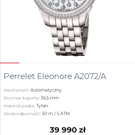
Perrelet Eleonore
A2072/A
Mechanizm:
Automatyczny
Rozmiar koperty:
36,5 mm
Materiał paska:
Tytan
Wodoodporność:
50 m / 5 ATM
39 990 zł