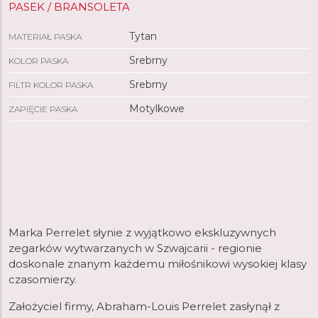
PASEK / BRANSOLETA
Tytan
MATERIAŁ PASKA
Srebrny
KOLOR PASKA
Srebrny
FILTR KOLOR PASKA
Motylkowe
ZAPIĘCIE PASKA
Marka Perrelet słynie z wyjątkowo ekskluzywnych
zegarków wytwarzanych w Szwajcarii - regionie
doskonale znanym każdemu miłośnikowi wysokiej klasy
czasomierzy.
Założyciel firmy, Abraham-Louis Perrelet zasłynął z