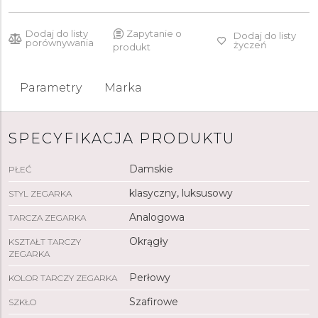
Dodaj do listy
Zapytanie o
Dodaj do listy
porównywania
życzeń
produkt
Parametry
Marka
SPECYFIKACJA PRODUKTU
Damskie
PŁEĆ
klasyczny, luksusowy
STYL ZEGARKA
Analogowa
TARCZA ZEGARKA
Okrągły
KSZTAŁT TARCZY
ZEGARKA
Perłowy
KOLOR TARCZY ZEGARKA
Szafirowe
SZKŁO