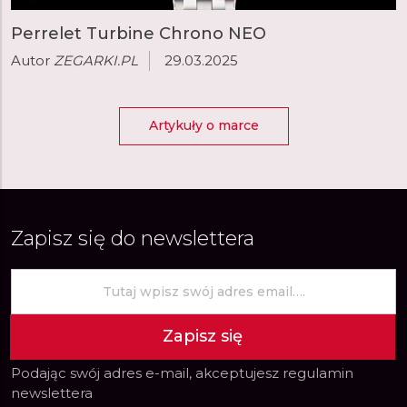
Perrelet Turbine Chrono NEO
Autor
ZEGARKI.PL
29.03.2025
Artykuły o marce
Zapisz się do newslettera
Zapisz się
Podając swój adres e-mail, akceptujesz
regulamin
newslettera