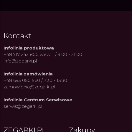
Kontakt
Infolinia produktowa
+48 717 242 800 wew. 1 / 9:00 - 21:00
info@zegarki.pl
Infolinia zamówienia
+48 693 050 560 / 7:30 - 15:30
zamowienia@zegarki.pl
Infolinia Centrum Serwisowe
serwis@zegarki.pl
ZEGARKI.PL
Zakupy