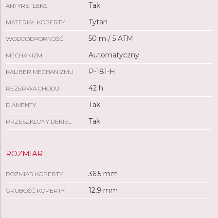
Tak
ANTYREFLEKS
Tytan
MATERIAŁ KOPERTY
50 m / 5 ATM
WODOODPORNOŚĆ
Automatyczny
MECHANIZM
P-181-H
KALIBER MECHANIZMU
42 h
REZERWA CHODU
Tak
DIAMENTY
Tak
PRZESZKLONY DEKIEL
ROZMIAR
36,5 mm
ROZMIAR KOPERTY
12,9 mm
GRUBOŚĆ KOPERTY