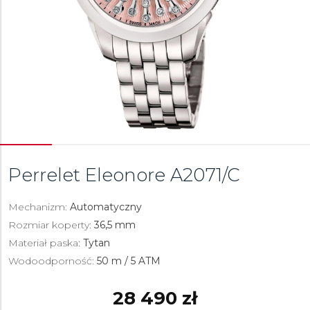
Perrelet Eleonore
A2071/C
Mechanizm:
Automatyczny
Rozmiar koperty:
36,5 mm
Materiał paska:
Tytan
Wodoodporność:
50 m / 5 ATM
28 490 zł