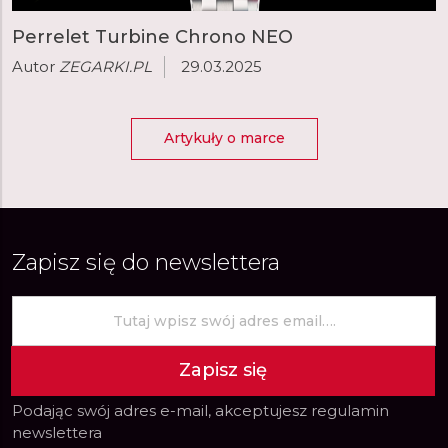
Perrelet Turbine Chrono NEO
Autor
ZEGARKI.PL
29.03.2025
Artykuły o marce
Zapisz się do newslettera
Zapisz się
Podając swój adres e-mail, akceptujesz
regulamin
newslettera