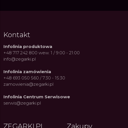
Kontakt
Infolinia produktowa
+48 717 242 800 wew. 1 / 9:00 - 21:00
info@zegarki.pl
Infolinia zamówienia
+48 693 050 560 / 7:30 - 15:30
zamowienia@zegarki.pl
Infolinia Centrum Serwisowe
serwis@zegarki.pl
ZEGARKI.PL
Zakupy