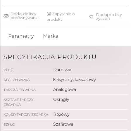
Dodaj do listy
Zapytanie o
Dodaj do listy
porównywania
życzeń
produkt
Parametry
Marka
SPECYFIKACJA PRODUKTU
Damskie
PŁEĆ
klasyczny, luksusowy
STYL ZEGARKA
Analogowa
TARCZA ZEGARKA
Okrągły
KSZTAŁT TARCZY
ZEGARKA
Różowy
KOLOR TARCZY ZEGARKA
Szafirowe
SZKŁO