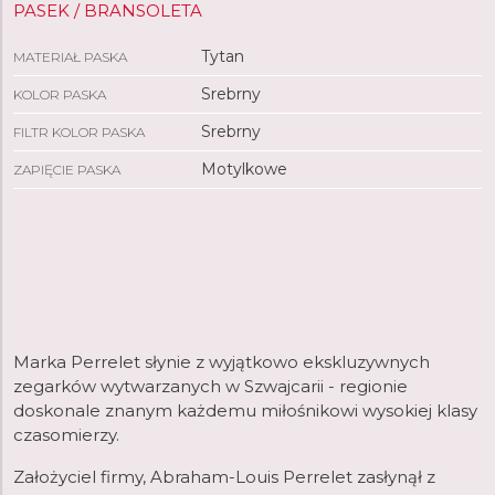
PASEK / BRANSOLETA
Tytan
MATERIAŁ PASKA
Srebrny
KOLOR PASKA
Srebrny
FILTR KOLOR PASKA
Motylkowe
ZAPIĘCIE PASKA
Marka Perrelet słynie z wyjątkowo ekskluzywnych
zegarków wytwarzanych w Szwajcarii - regionie
doskonale znanym każdemu miłośnikowi wysokiej klasy
czasomierzy.
Założyciel firmy, Abraham-Louis Perrelet zasłynął z