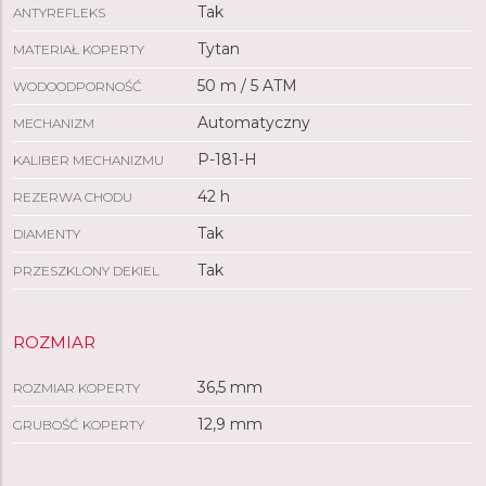
Tak
ANTYREFLEKS
Tytan
MATERIAŁ KOPERTY
50 m / 5 ATM
WODOODPORNOŚĆ
Automatyczny
MECHANIZM
P-181-H
KALIBER MECHANIZMU
42 h
REZERWA CHODU
Tak
DIAMENTY
Tak
PRZESZKLONY DEKIEL
ROZMIAR
36,5 mm
ROZMIAR KOPERTY
12,9 mm
GRUBOŚĆ KOPERTY