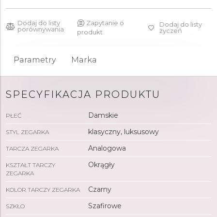
Dodaj do listy
Zapytanie o
Dodaj do listy
porównywania
życzeń
produkt
Parametry
Marka
SPECYFIKACJA PRODUKTU
Damskie
PŁEĆ
klasyczny, luksusowy
STYL ZEGARKA
Analogowa
TARCZA ZEGARKA
Okrągły
KSZTAŁT TARCZY
ZEGARKA
Czarny
KOLOR TARCZY ZEGARKA
Szafirowe
SZKŁO