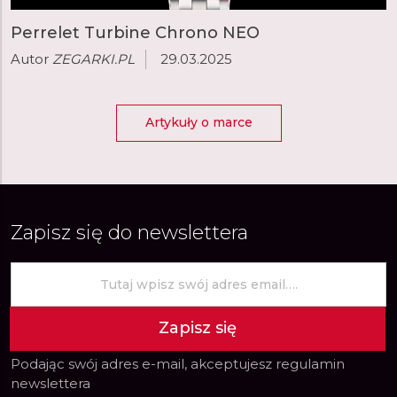
Perrelet Turbine Chrono NEO
Autor
ZEGARKI.PL
29.03.2025
Artykuły o marce
Zapisz się do newslettera
Zapisz się
Podając swój adres e-mail, akceptujesz
regulamin
newslettera