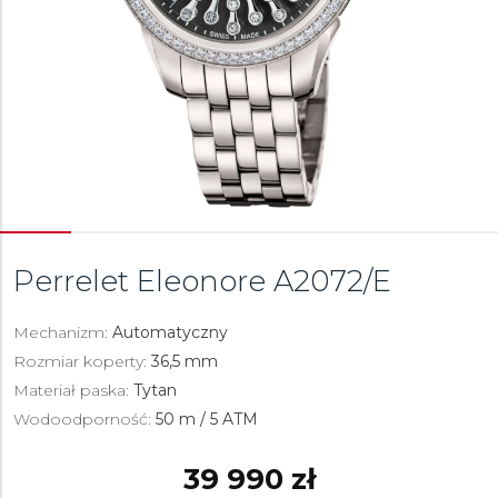
Perrelet Eleonore
A2072/E
Mechanizm:
Automatyczny
Rozmiar koperty:
36,5 mm
Materiał paska:
Tytan
Wodoodporność:
50 m / 5 ATM
39 990 zł