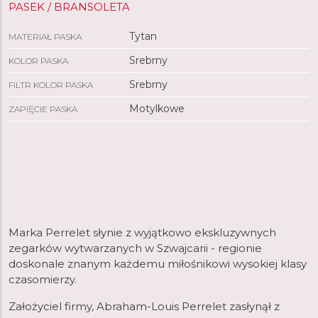
PASEK / BRANSOLETA
Tytan
MATERIAŁ PASKA
Srebrny
KOLOR PASKA
Srebrny
FILTR KOLOR PASKA
Motylkowe
ZAPIĘCIE PASKA
Marka Perrelet słynie z wyjątkowo ekskluzywnych
zegarków wytwarzanych w Szwajcarii - regionie
doskonale znanym każdemu miłośnikowi wysokiej klasy
czasomierzy.
Założyciel firmy, Abraham-Louis Perrelet zasłynął z