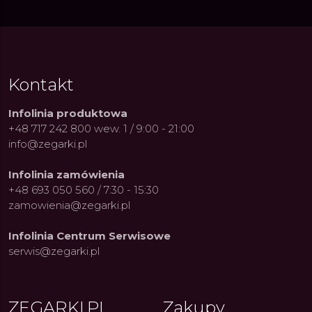
Kontakt
Infolinia produktowa
+48 717 242 800 wew. 1 / 9:00 - 21:00
info@zegarki.pl
Infolinia zamówienia
+48 693 050 560 / 7:30 - 15:30
zamowienia@zegarki.pl
Infolinia Centrum Serwisowe
serwis@zegarki.pl
ZEGARKI.PL
Zakupy