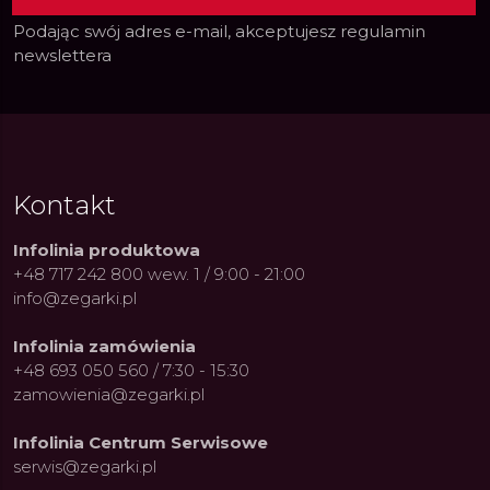
Podając swój adres e-mail, akceptujesz
regulamin
newslettera
Kontakt
Infolinia produktowa
+48 717 242 800 wew. 1 / 9:00 - 21:00
info@zegarki.pl
Infolinia zamówienia
+48 693 050 560 / 7:30 - 15:30
zamowienia@zegarki.pl
Infolinia Centrum Serwisowe
serwis@zegarki.pl