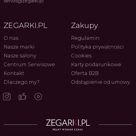
serwis@zegarki.pl
ZEGARKI.PL
Zakupy
O nas
Regulamin
Nasze marki
Polityka prywatności
Nasze salony
Cookies
Centrum Serwisowe
Karty podarunkowe
Kontakt
Oferta B2B
Dlaczego my?
Odstąpienie od umowy