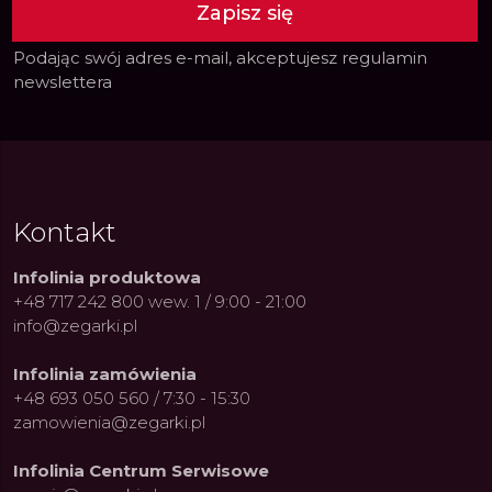
Zapisz się
Podając swój adres e-mail, akceptujesz
regulamin
newslettera
Kontakt
Infolinia produktowa
+48 717 242 800 wew. 1 / 9:00 - 21:00
info@zegarki.pl
Infolinia zamówienia
+48 693 050 560 / 7:30 - 15:30
zamowienia@zegarki.pl
Infolinia Centrum Serwisowe