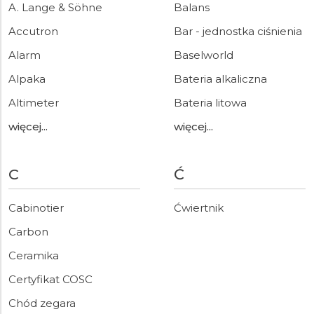
A. Lange & Söhne
Balans
Accutron
Bar - jednostka ciśnienia
Alarm
Baselworld
Alpaka
Bateria alkaliczna
Altimeter
Bateria litowa
więcej...
więcej...
C
Ć
Cabinotier
Ćwiertnik
Carbon
Ceramika
Certyfikat COSC
Chód zegara