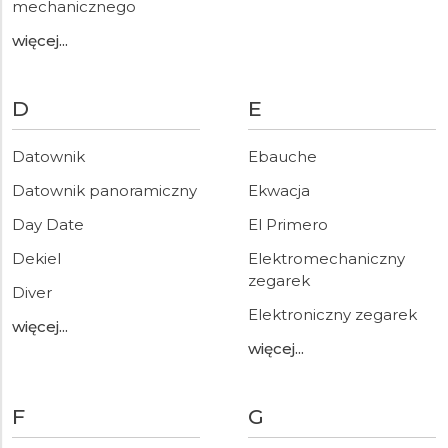
mechanicznego
więcej...
D
E
Datownik
Ebauche
Datownik panoramiczny
Ekwacja
Day Date
El Primero
Dekiel
Elektromechaniczny
zegarek
Diver
Elektroniczny zegarek
więcej...
więcej...
F
G