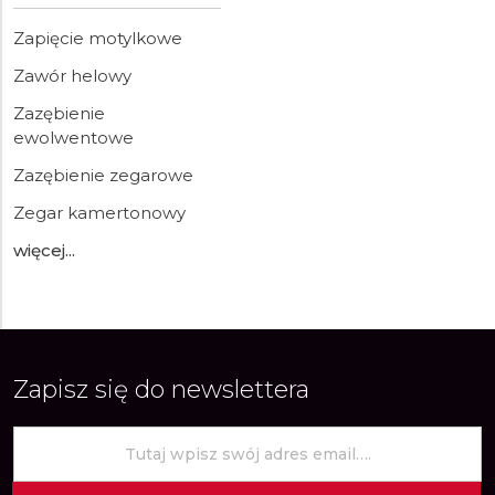
Zapięcie motylkowe
Zawór helowy
Zazębienie
ewolwentowe
Zazębienie zegarowe
Zegar kamertonowy
więcej...
Zapisz się do newslettera