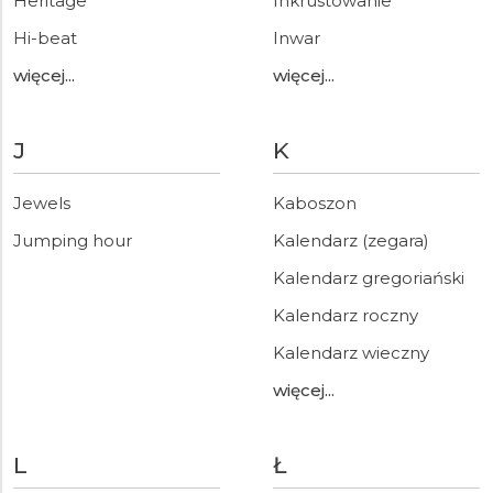
Heritage
Inkrustowanie
Hi-beat
Inwar
więcej...
więcej...
J
K
Jewels
Kaboszon
Jumping hour
Kalendarz (zegara)
Kalendarz gregoriański
Kalendarz roczny
Kalendarz wieczny
więcej...
L
Ł