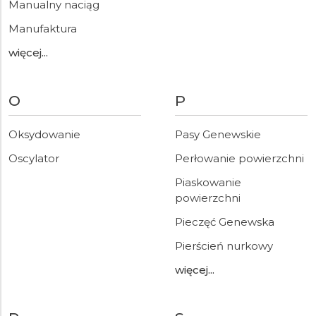
Manualny naciąg
Manufaktura
więcej...
O
P
Oksydowanie
Pasy Genewskie
Oscylator
Perłowanie powierzchni
Piaskowanie
powierzchni
Pieczęć Genewska
Pierścień nurkowy
więcej...