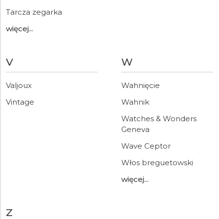
Tarcza zegarka
więcej...
V
W
Valjoux
Wahnięcie
Vintage
Wahnik
Watches & Wonders
Geneva
Wave Ceptor
Włos breguetowski
więcej...
Z