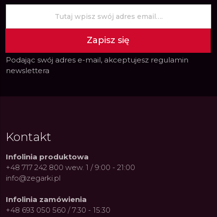
Zapisz się
Podając swój adres e-mail, akceptujesz
regulamin
newslettera
Kontakt
Infolinia produktowa
+48 717 242 800 wew. 1 / 9:00 - 21:00
info@zegarki.pl
Infolinia zamówienia
+48 693 050 560 / 7:30 - 15:30