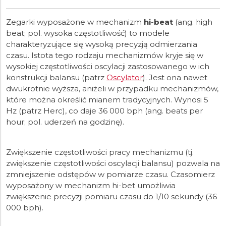
Zegarki wyposażone w mechanizm
hi-beat
(ang. high
beat; pol. wysoka częstotliwość) to modele
charakteryzujące się wysoką precyzją odmierzania
czasu. Istota tego rodzaju mechanizmów kryje się w
wysokiej częstotliwości oscylacji zastosowanego w ich
konstrukcji balansu (patrz
Oscylator
). Jest ona nawet
dwukrotnie wyższa, aniżeli w przypadku mechanizmów,
które można określić mianem tradycyjnych. Wynosi 5
Hz (patrz Herc), co daje 36 000 bph (ang. beats per
hour; pol. uderzeń na godzinę).
Zwiększenie częstotliwości pracy mechanizmu (tj.
zwiększenie częstotliwości oscylacji balansu) pozwala na
zmniejszenie odstępów w pomiarze czasu. Czasomierz
wyposażony w mechanizm hi-bet umożliwia
zwiększenie precyzji pomiaru czasu do 1/10 sekundy (36
000 bph).