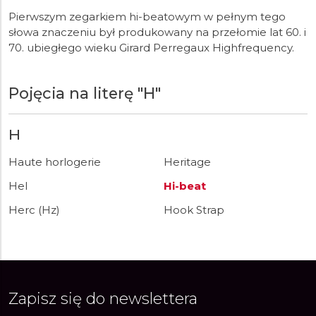
Pierwszym zegarkiem hi-beatowym w pełnym tego
słowa znaczeniu był produkowany na przełomie lat 60. i
70. ubiegłego wieku Girard Perregaux Highfrequency.
Pojęcia na literę "H"
H
Haute horlogerie
Heritage
Hel
Hi-beat
Herc (Hz)
Hook Strap
Zapisz się do newslettera