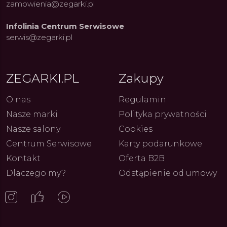
zamowienia@zegarki.pl
Infolinia Centrum Serwisowe
serwis@zegarki.pl
ZEGARKI.PL
Zakupy
O nas
Regulamin
Nasze marki
Polityka prywatności
Nasze salony
Cookies
Centrum Serwisowe
Karty podarunkowe
Kontakt
Oferta B2B
Dlaczego my?
Odstąpienie od umowy