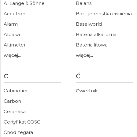
A. Lange & Söhne
Balans
Accutron
Bar - jednostka ciśnienia
Alarm
Baselworld
Alpaka
Bateria alkaliczna
Altimeter
Bateria litowa
więcej...
więcej...
C
Ć
Cabinotier
Ćwiertnik
Carbon
Ceramika
Certyfikat COSC
Chód zegara