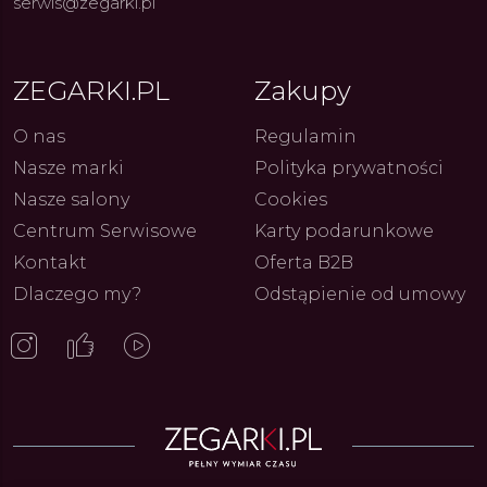
serwis@zegarki.pl
ZEGARKI.PL
Zakupy
O nas
Regulamin
Nasze marki
Polityka prywatności
Nasze salony
Cookies
Centrum Serwisowe
Karty podarunkowe
Kontakt
Oferta B2B
Dlaczego my?
Odstąpienie od umowy