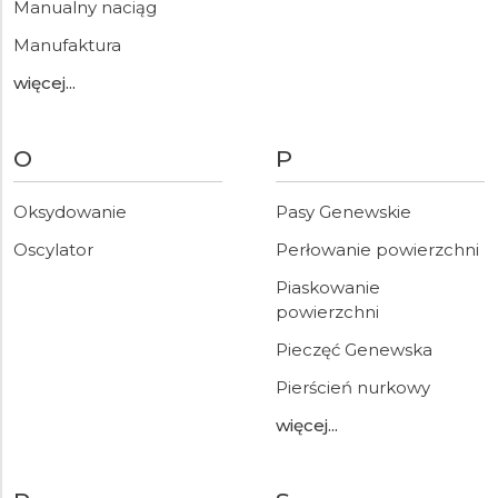
Manualny naciąg
Manufaktura
więcej...
O
P
Oksydowanie
Pasy Genewskie
Oscylator
Perłowanie powierzchni
Piaskowanie
powierzchni
Pieczęć Genewska
Pierścień nurkowy
więcej...