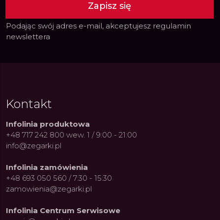
Zapisz się
Podając swój adres e-mail, akceptujesz
regulamin
newslettera
Kontakt
Infolinia produktowa
+48 717 242 800 wew. 1 / 9:00 - 21:00
info@zegarki.pl
Infolinia zamówienia
+48 693 050 560 / 7:30 - 15:30
zamowienia@zegarki.pl
Infolinia Centrum Serwisowe