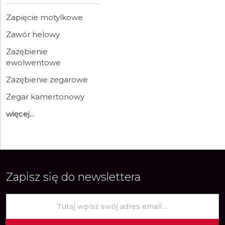
Zapięcie motylkowe
Zawór helowy
Zazębienie
ewolwentowe
Zazębienie zegarowe
Zegar kamertonowy
więcej...
Zapisz się do newslettera