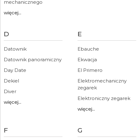
mechanicznego
więcej...
D
E
Datownik
Ebauche
Datownik panoramiczny
Ekwacja
Day Date
El Primero
Dekiel
Elektromechaniczny
zegarek
Diver
Elektroniczny zegarek
więcej...
więcej...
F
G