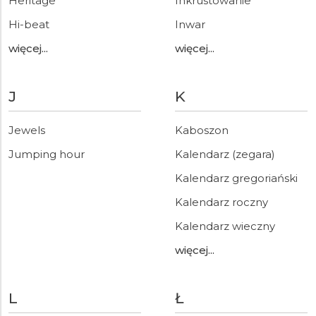
Heritage
Inkrustowanie
Hi-beat
Inwar
więcej...
więcej...
J
K
Jewels
Kaboszon
Jumping hour
Kalendarz (zegara)
Kalendarz gregoriański
Kalendarz roczny
Kalendarz wieczny
więcej...
L
Ł