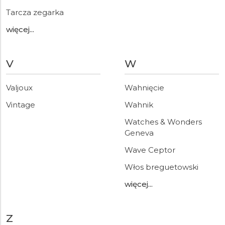
Tarcza zegarka
więcej...
V
W
Valjoux
Wahnięcie
Vintage
Wahnik
Watches & Wonders
Geneva
Wave Ceptor
Włos breguetowski
więcej...
Z