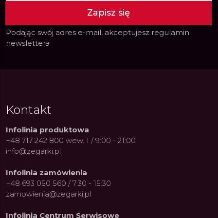
Zapisz się
Podając swój adres e-mail, akceptujesz
regulamin
newslettera
Kontakt
Infolinia produktowa
+48 717 242 800 wew. 1 / 9:00 - 21:00
info@zegarki.pl
Infolinia zamówienia
+48 693 050 560 / 7:30 - 15:30
zamowienia@zegarki.pl
Infolinia Centrum Serwisowe