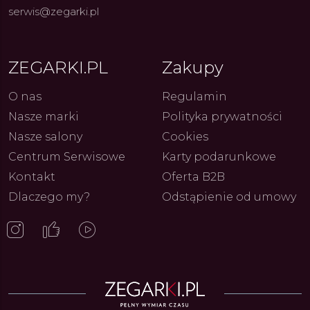
serwis@zegarki.pl
ZEGARKI.PL
Zakupy
O nas
Regulamin
Nasze marki
Polityka prywatności
Nasze salony
Cookies
Centrum Serwisowe
Karty podarunkowe
Kontakt
Oferta B2B
Dlaczego my?
Odstąpienie od umowy