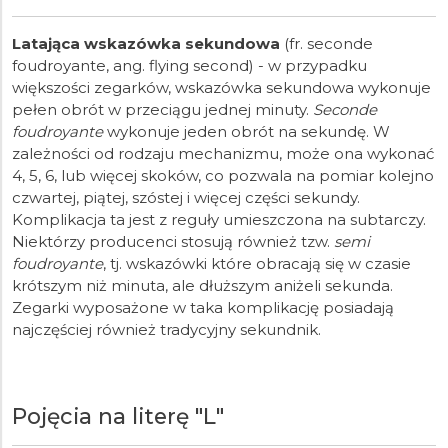
Latająca wskazówka sekundowa
(fr. seconde
foudroyante, ang. flying second) - w przypadku
większości zegarków, wskazówka sekundowa wykonuje
pełen obrót w przeciągu jednej minuty.
Seconde
foudroyante
wykonuje jeden obrót na sekundę. W
zależności od rodzaju mechanizmu, może ona wykonać
4, 5, 6, lub więcej skoków, co pozwala na pomiar kolejno
czwartej, piątej, szóstej i więcej części sekundy.
Komplikacja ta jest z reguły umieszczona na subtarczy.
Niektórzy producenci stosują również tzw.
semi
foudroyante
, tj. wskazówki które obracają się w czasie
krótszym niż minuta, ale dłuższym aniżeli sekunda.
Zegarki wyposażone w taka komplikację posiadają
najczęściej również tradycyjny sekundnik.
Pojęcia na literę "L"