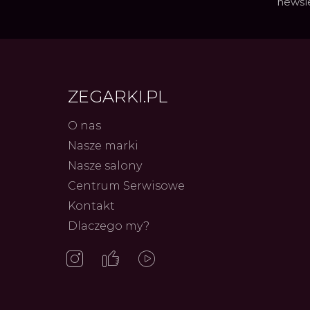
newsl
ZEGARKI.PL
O nas
Nasze marki
Nasze salony
Centrum Serwisowe
Kontakt
Dlaczego my?