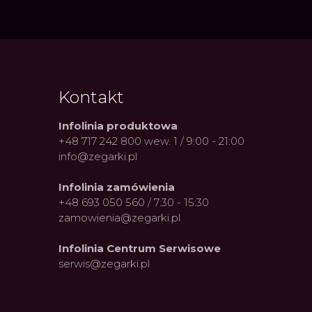
Kontakt
Infolinia produktowa
+48 717 242 800 wew. 1 / 9:00 - 21:00
info@zegarki.pl
Infolinia zamówienia
+48 693 050 560 / 7:30 - 15:30
zamowienia@zegarki.pl
Infolinia Centrum Serwisowe
serwis@zegarki.pl