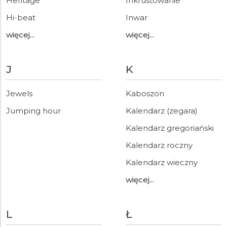
Heritage
Inkrustowanie
Hi-beat
Inwar
więcej...
więcej...
J
K
Jewels
Kaboszon
Jumping hour
Kalendarz (zegara)
Kalendarz gregoriański
Kalendarz roczny
Kalendarz wieczny
więcej...
L
Ł