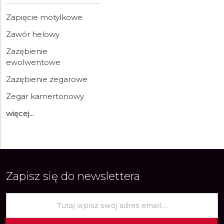
Zapięcie motylkowe
Zawór helowy
Zazębienie
ewolwentowe
Zazębienie zegarowe
Zegar kamertonowy
więcej...
Zapisz się do newslettera