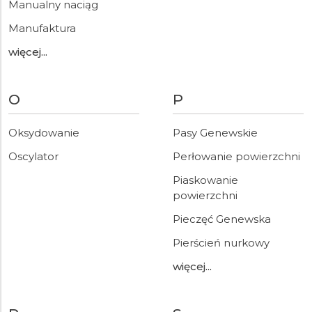
Manualny naciąg
Manufaktura
więcej...
O
P
Oksydowanie
Pasy Genewskie
Oscylator
Perłowanie powierzchni
Piaskowanie
powierzchni
Pieczęć Genewska
Pierścień nurkowy
więcej...