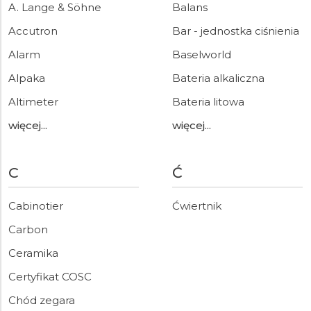
A. Lange & Söhne
Balans
Accutron
Bar - jednostka ciśnienia
Alarm
Baselworld
Alpaka
Bateria alkaliczna
Altimeter
Bateria litowa
więcej...
więcej...
C
Ć
Cabinotier
Ćwiertnik
Carbon
Ceramika
Certyfikat COSC
Chód zegara