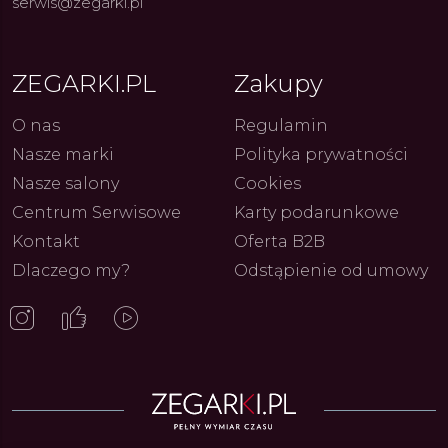
serwis@zegarki.pl
ZEGARKI.PL
Zakupy
O nas
Regulamin
Nasze marki
Polityka prywatności
Nasze salony
Cookies
Centrum Serwisowe
Karty podarunkowe
Kontakt
Oferta B2B
Dlaczego my?
Odstąpienie od umowy