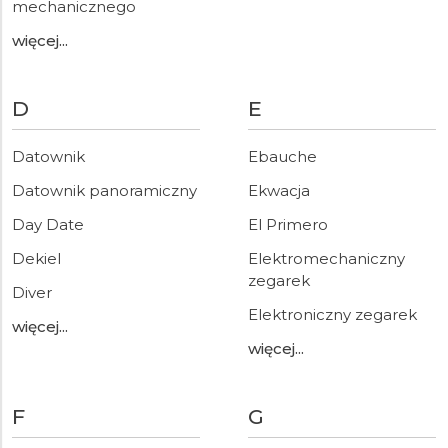
mechanicznego
więcej...
D
E
Datownik
Ebauche
Datownik panoramiczny
Ekwacja
Day Date
El Primero
Dekiel
Elektromechaniczny
zegarek
Diver
Elektroniczny zegarek
więcej...
więcej...
F
G