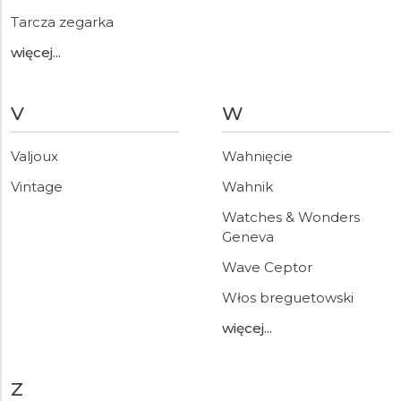
Tarcza zegarka
więcej...
V
W
Valjoux
Wahnięcie
Vintage
Wahnik
Watches & Wonders
Geneva
Wave Ceptor
Włos breguetowski
więcej...
Z