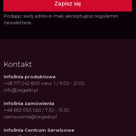
Zapisz się
Podając swój adres e-mail, akceptujesz
regulamin
newslettera
Kontakt
Infolinia produktowa
+48 717 242 800 wew. 1 / 9:00 - 21:00
info@zegarki.pl
Infolinia zamówienia
+48 693 050 560 / 7:30 - 15:30
zamowienia@zegarki.pl
Infolinia Centrum Serwisowe