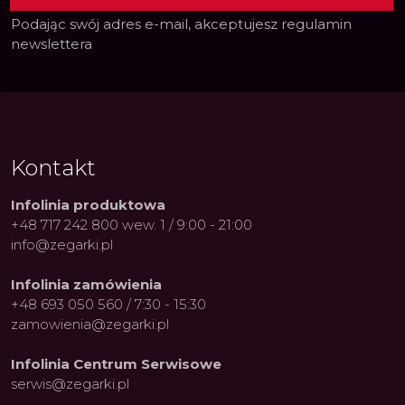
Podając swój adres e-mail, akceptujesz
regulamin
newslettera
Kontakt
Infolinia produktowa
+48 717 242 800 wew. 1 / 9:00 - 21:00
info@zegarki.pl
Infolinia zamówienia
+48 693 050 560 / 7:30 - 15:30
zamowienia@zegarki.pl
Infolinia Centrum Serwisowe
serwis@zegarki.pl