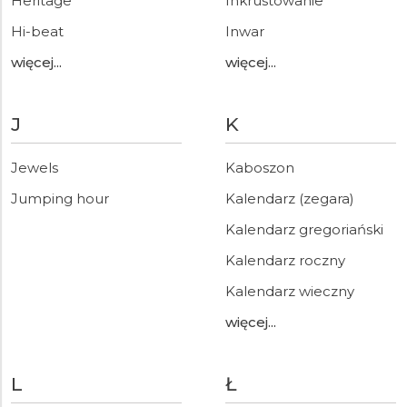
Heritage
Inkrustowanie
Hi-beat
Inwar
więcej...
więcej...
J
K
Jewels
Kaboszon
Jumping hour
Kalendarz (zegara)
Kalendarz gregoriański
Kalendarz roczny
Kalendarz wieczny
więcej...
L
Ł