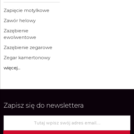
Zapięcie motylkowe
Zawór helowy
Zazębienie
ewolwentowe
Zazębienie zegarowe
Zegar kamertonowy
więcej...
Zapisz się do newslettera