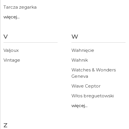
Tarcza zegarka
więcej...
V
W
Valjoux
Wahnięcie
Vintage
Wahnik
Watches & Wonders
Geneva
Wave Ceptor
Włos breguetowski
więcej...
Z