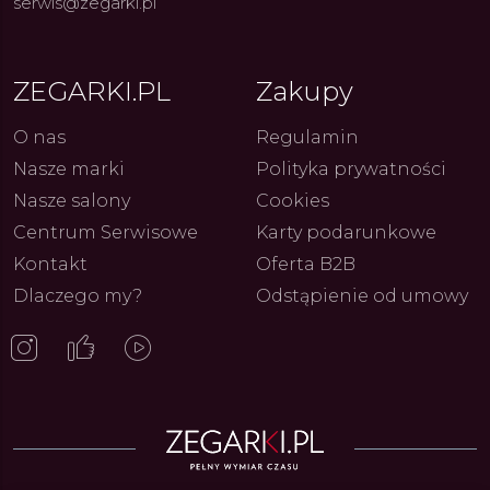
serwis@zegarki.pl
ZEGARKI.PL
Zakupy
O nas
Regulamin
Nasze marki
Polityka prywatności
Nasze salony
Cookies
Centrum Serwisowe
Karty podarunkowe
Kontakt
Oferta B2B
Dlaczego my?
Odstąpienie od umowy