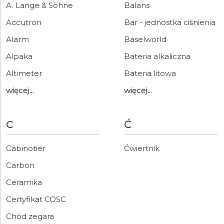
A. Lange & Söhne
Balans
Accutron
Bar - jednostka ciśnienia
Alarm
Baselworld
Alpaka
Bateria alkaliczna
Altimeter
Bateria litowa
więcej...
więcej...
C
Ć
Cabinotier
Ćwiertnik
Carbon
Ceramika
Certyfikat COSC
Chód zegara