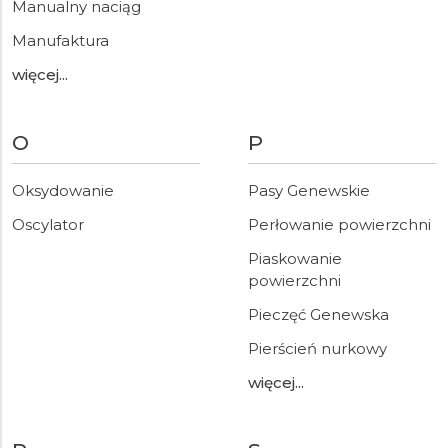
Manualny naciąg
Manufaktura
więcej...
O
P
Oksydowanie
Pasy Genewskie
Oscylator
Perłowanie powierzchni
Piaskowanie
powierzchni
Pieczęć Genewska
Pierścień nurkowy
więcej...