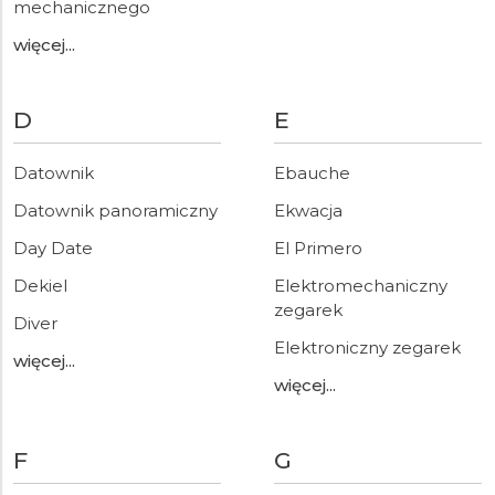
mechanicznego
więcej...
D
E
Datownik
Ebauche
Datownik panoramiczny
Ekwacja
Day Date
El Primero
Dekiel
Elektromechaniczny
zegarek
Diver
Elektroniczny zegarek
więcej...
więcej...
F
G