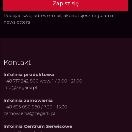
Zapisz się
Podając swój adres e-mail, akceptujesz
regulamin
newslettera
Kontakt
Infolinia produktowa
+48 717 242 800 wew. 1 / 9:00 - 21:00
info@zegarki.pl
Infolinia zamówienia
+48 693 050 560 / 7:30 - 15:30
zamowienia@zegarki.pl
Infolinia Centrum Serwisowe