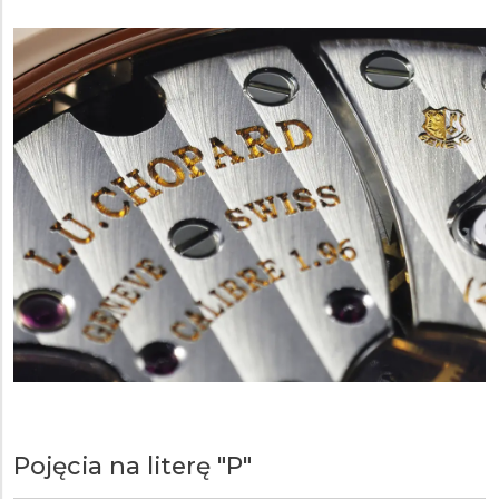
Pojęcia na literę "P"