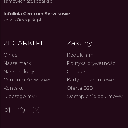
zamowienia@zegarki.pl
Infolinia Centrum Serwisowe
serwis@zegarki.pl
ZEGARKI.PL
Zakupy
O nas
Regulamin
Nasze marki
Polityka prywatności
Nasze salony
Cookies
Centrum Serwisowe
Karty podarunkowe
Kontakt
Oferta B2B
Dlaczego my?
Odstąpienie od umowy