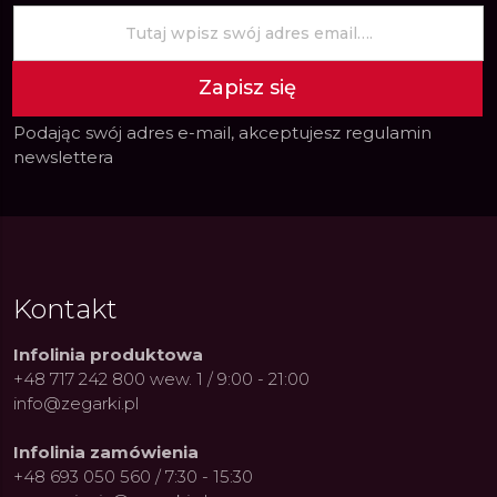
Zapisz się
Podając swój adres e-mail, akceptujesz
regulamin
newslettera
Kontakt
Infolinia produktowa
+48 717 242 800 wew. 1 / 9:00 - 21:00
info@zegarki.pl
Infolinia zamówienia
+48 693 050 560 / 7:30 - 15:30