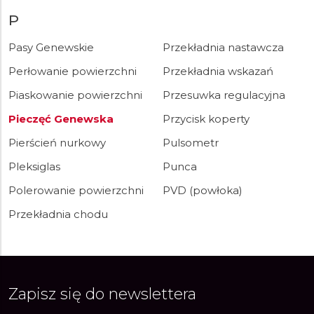
P
Pasy Genewskie
Przekładnia nastawcza
Perłowanie powierzchni
Przekładnia wskazań
Piaskowanie powierzchni
Przesuwka regulacyjna
Pieczęć Genewska
Przycisk koperty
Pierścień nurkowy
Pulsometr
Pleksiglas
Punca
Polerowanie powierzchni
PVD (powłoka)
Przekładnia chodu
Zapisz się do newslettera