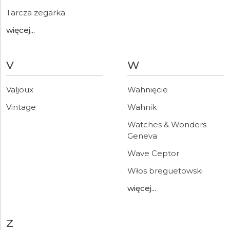
Tarcza zegarka
więcej...
V
W
Valjoux
Wahnięcie
Vintage
Wahnik
Watches & Wonders
Geneva
Wave Ceptor
Włos breguetowski
więcej...
Z