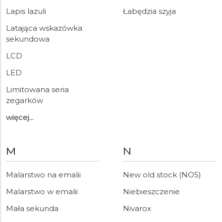
Lapis lazuli
Łabędzia szyja
Latająca wskazówka
sekundowa
LCD
LED
Limitowana seria
zegarków
więcej...
M
N
Malarstwo na emalii
New old stock (NOS)
Malarstwo w emalii
Niebieszczenie
Mała sekunda
Nivarox