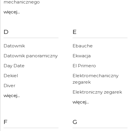
mechanicznego
więcej...
D
E
Datownik
Ebauche
Datownik panoramiczny
Ekwacja
Day Date
El Primero
Dekiel
Elektromechaniczny
zegarek
Diver
Elektroniczny zegarek
więcej...
więcej...
F
G