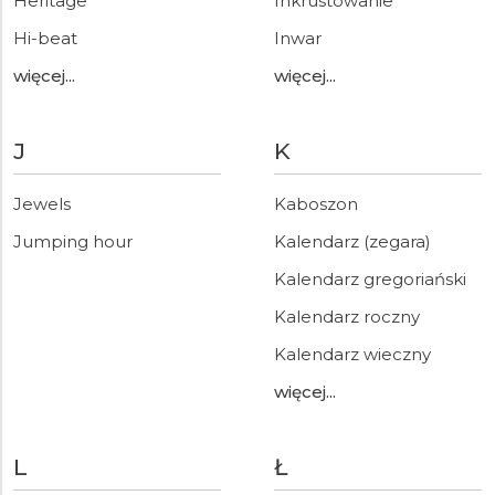
Heritage
Inkrustowanie
Hi-beat
Inwar
więcej...
więcej...
J
K
Jewels
Kaboszon
Jumping hour
Kalendarz (zegara)
Kalendarz gregoriański
Kalendarz roczny
Kalendarz wieczny
więcej...
L
Ł