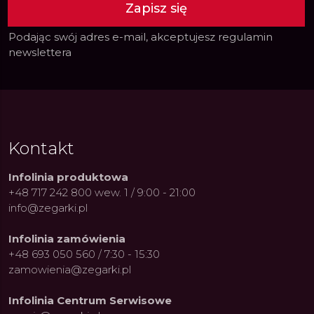
Zapisz się
Podając swój adres e-mail, akceptujesz
regulamin
newslettera
Kontakt
Infolinia produktowa
+48 717 242 800 wew. 1 / 9:00 - 21:00
info@zegarki.pl
Infolinia zamówienia
+48 693 050 560 / 7:30 - 15:30
zamowienia@zegarki.pl
Infolinia Centrum Serwisowe