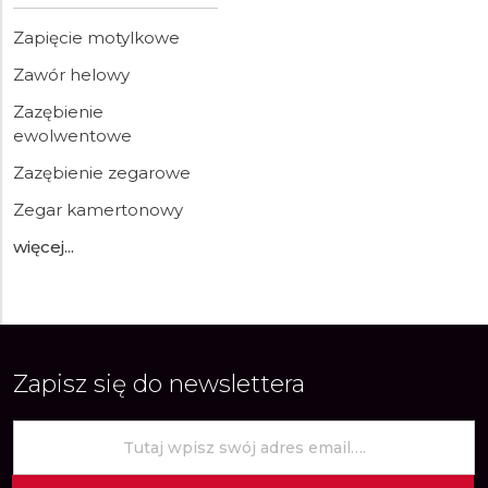
Zapięcie motylkowe
Zawór helowy
Zazębienie
ewolwentowe
Zazębienie zegarowe
Zegar kamertonowy
więcej...
Zapisz się do newslettera