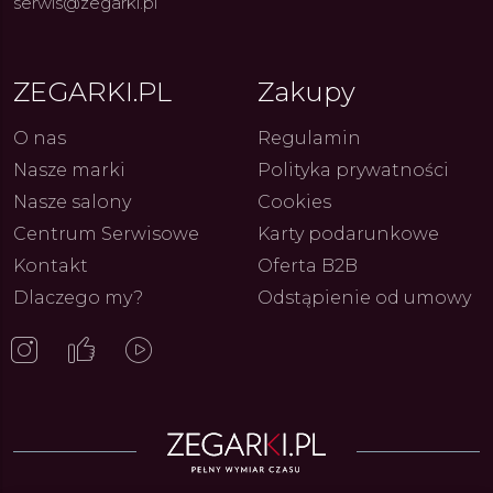
serwis@zegarki.pl
ZEGARKI.PL
Zakupy
O nas
Regulamin
Nasze marki
Polityka prywatności
Nasze salony
Cookies
Centrum Serwisowe
Karty podarunkowe
Kontakt
Oferta B2B
Dlaczego my?
Odstąpienie od umowy