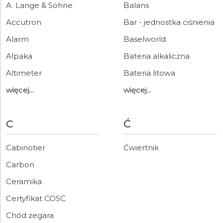
A. Lange & Söhne
Balans
Accutron
Bar - jednostka ciśnienia
Alarm
Baselworld
Alpaka
Bateria alkaliczna
Altimeter
Bateria litowa
więcej...
więcej...
C
Ć
Cabinotier
Ćwiertnik
Carbon
Ceramika
Certyfikat COSC
Chód zegara