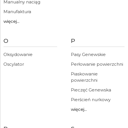
Manualny naciąg
Manufaktura
więcej...
O
P
Oksydowanie
Pasy Genewskie
Oscylator
Perłowanie powierzchni
Piaskowanie
powierzchni
Pieczęć Genewska
Pierścień nurkowy
więcej...